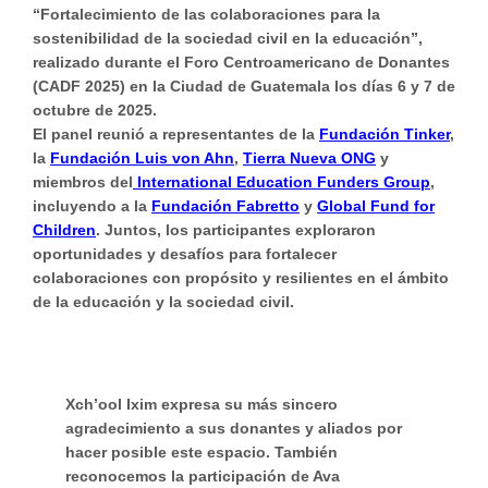
“Fortalecimiento de las colaboraciones para la
sostenibilidad de la sociedad civil en la educación”,
realizado durante el Foro Centroamericano de Donantes
(CADF 2025) en la Ciudad de Guatemala los días 6 y 7 de
octubre de 2025.
El panel reunió a representantes de la
Fundación Tinker
,
la
Fundación Luis von Ahn
,
Tierra Nueva ONG
y
miembros del
International Education Funders Group
,
incluyendo a la
Fundación Fabretto
y
Global Fund for
Children
. Juntos, los participantes exploraron
oportunidades y desafíos para fortalecer
colaboraciones con propósito y resilientes en el ámbito
de la educación y la sociedad civil.
Xch’ool Ixim expresa su más sincero
agradecimiento a sus donantes y aliados por
hacer posible este espacio. También
reconocemos la participación de Ava