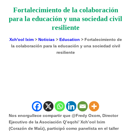
Fortalecimiento de la colaboración
para la educación y una sociedad civil
resiliente
Xch'ool Ixim
>
Noticias
>
Education
>
Fortalecimiento de
la colaboración para la educación y una sociedad civil
resiliente
Nos enorgullece compartir que @Fredy Oxom, Director
Ejecutivo de la Asociación Q’eqchi’ Xch’ool Ixim
(Corazón de Maíz), participó como panelista en el taller