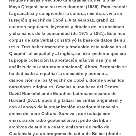
Maya Q’eqchi’ para su tesis doctoral (1985). Para escribir
la gramática y comprender la cultura, mientras vivía en
la región q’eqchi’ de Cobán, Alta Verapaz, grabó 21
cuentos populares, leyendas y rituales de los ancianos
y chamanes de la comunidad (de 1978 a 1981). Este rico
corpus de arte verbal constituyó la base de datos de su
tesis. Tras haber transcrito y traducido esta colección al
Q’eqchi’, al español y al inglés, se hizo evidente que era
la propia colección la aportación más valiosa (no el
análisis de su estructura oracional). Ahora, Berinstein se
ha dedicado a repatriar la colección y ponerla a
disposición de los Q’eqchi’ de Cobán, donde vivían los
narradores originales. Gracias a una beca del Centro
David Rockefeller de Estudios Latinoamericanos de
Harvard (2013), pudo digitalizar las cintas originales; y
con el apoyo de la organización estadounidense sin
ánimo de lucro Cultural Survival, que trabaja con
emisoras de radio guatemaltecas, pudo distribuir
archivos de audio a cuatro emisoras de radio de
Guatemala y a un programa de radio de Belice (donde