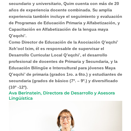
secundario y universitario, Quim cuenta con más de 20
años de experiencia docente combinada. Su amplia
experiencia también incluye el seguimiento y evaluación
de Programas de Educación Primaria y Alfabetización, y
Capacitación en Alfabetización de la lengua maya
Q’eqchi’.
Como Director de Educación de la Asociación Q’eqchi’
Xch’ool Ixim, él es responsable de supervisar el
Desarrollo Curricular Local Q’eqchi’, el desarrollo
profesional de docentes de Primaria y Secundaria, y la
Educación Bilingüe e Intercultural para jóvenes Maya
Q’eqchi’ de primaria (grados 1ro. a 6to.) y estudiantes de
secundaria (grados de básico (7º. – 9º.) y diversificado
(10º -12º).
Ava Berinstein, Directora de Desarrollo y Asesora
Lingüística