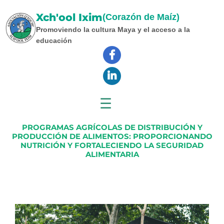
Saltar
Xch'ool Ixim
al
(Corazón de Maíz)
contenido
Promoviendo la cultura Maya y el acceso a la
educación
☰
PROGRAMAS AGRÍCOLAS DE DISTRIBUCIÓN Y
PRODUCCIÓN DE ALIMENTOS: PROPORCIONANDO
NUTRICIÓN Y FORTALECIENDO LA SEGURIDAD
ALIMENTARIA