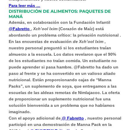
Para leer más …
DISTRIBUCIÓN DE ALIMENTOS: PAQUETES DE
MANÁ
Además, en colaboración con la Fundación Infantil
@Fabretto
,
Xch’ool Ixim
(Corazón de Maíz) está
abordando un problema crítico:
la privación nutricional
.
En las encuestas de evaluación
de Xch’ool Ixim
,
nuestro personal preguntó si los estudiantes traían
almuerzo a la escuela. Los datos revelaron que el 90%
de los estudiantes no traían comida. Un estudiante no
puede aprender si pasa hambre. @Fabretto ha dado un
paso al frente y se ha convertido en un valioso aliado
nutricional. Están proporcionando cajas de “Manna
Packs”, un suplemento de soya, que entregamos a las
escuelas de las aldeas remotas de Nimlajacoc. La oferta
de proporcionar un suplemento nutricional fue una
solución bienvenida a un problema que no habíamos
imaginado.
Con el apoyo adicional de
@ Fabretto
, nuestro personal
participó en una demostración de Manna Pack en la