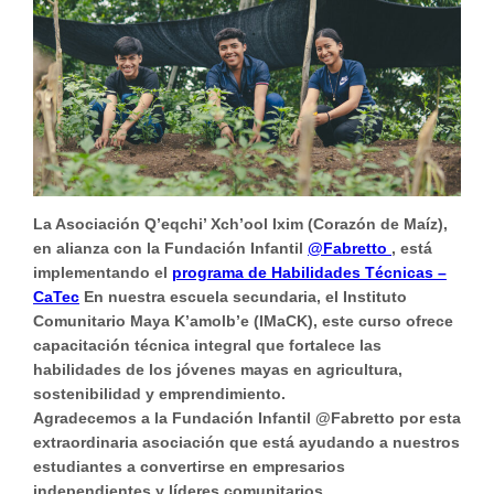
La Asociación Q’eqchi’ Xch’ool Ixim (Corazón de Maíz),
en alianza con la Fundación Infantil
@Fabretto
, está
implementando el
programa de Habilidades Técnicas –
CaTec
En nuestra escuela secundaria, el Instituto
Comunitario Maya K’amolb’e (IMaCK), este curso ofrece
capacitación técnica integral que fortalece las
habilidades de los jóvenes mayas en agricultura,
sostenibilidad y emprendimiento.
Agradecemos a la Fundación Infantil @Fabretto por esta
extraordinaria asociación que está ayudando a nuestros
estudiantes a convertirse en empresarios
independientes y líderes comunitarios.