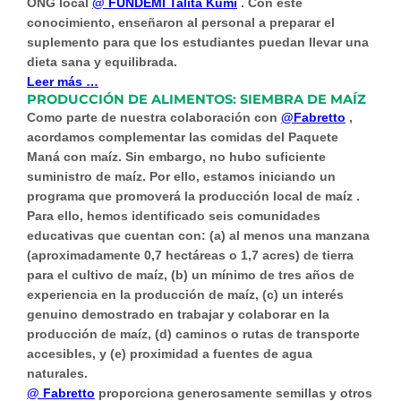
ONG local
@ FUNDEMI Talita Kumi
. Con este
conocimiento, enseñaron al personal a preparar el
suplemento para que los estudiantes puedan llevar una
dieta sana y equilibrada.
Leer más …
PRODUCCIÓN DE ALIMENTOS: SIEMBRA DE MAÍZ
Como parte de nuestra colaboración con
@Fabretto
,
acordamos complementar las comidas del Paquete
Maná con maíz. Sin embargo, no hubo suficiente
suministro de maíz. Por ello, estamos iniciando un
programa que promoverá
la producción local de maíz
.
Para ello, hemos identificado seis comunidades
educativas que cuentan con: (a) al menos una manzana
(aproximadamente 0,7 hectáreas o 1,7 acres) de tierra
para el cultivo de maíz, (b) un mínimo de tres años de
experiencia en la producción de maíz, (c) un interés
genuino demostrado en trabajar y colaborar en la
producción de maíz, (d) caminos o rutas de transporte
accesibles, y (e) proximidad a fuentes de agua
naturales.
@ Fabretto
proporciona generosamente semillas y otros