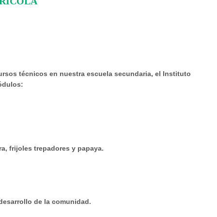
GRÍCOLA
rsos técnicos en nuestra escuela secundaria, el Instituto
ódulos:
a, frijoles trepadores y papaya.
 desarrollo de la comunidad.