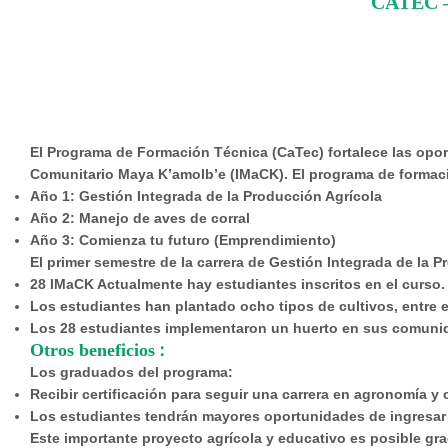
CATEC 
El
Programa de Formación Técnica (CaTec)
fortalece las opo
Comunitario Maya K’amolb’e (IMaCK). El programa de formaci
Año 1:
Gestión Integrada de la Producción Agrícola
Año 2:
Manejo de aves de corral
Año 3:
Comienza tu futuro (Emprendimiento)
El primer semestre de la carrera de Gestión Integrada de la
28 IMaCK Actualmente hay estudiantes inscritos en el curso.
Los estudiantes han plantado ocho tipos de cultivos, entre ell
Los 28 estudiantes implementaron un huerto en sus comuni
:
Otros beneficios
Los graduados del programa:
Recibir certificación para seguir una carrera en agronomía y 
Los estudiantes tendrán mayores oportunidades de ingresar a 
Este importante proyecto agrícola y educativo es posible gr