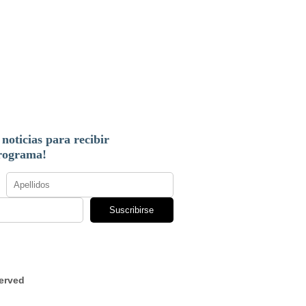
 noticias para recibir
programa!
Suscribirse
served