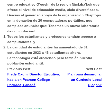
centro educativo Q’eqchi’ de la region Nimlaha’kok que
ofrece el nivel de educación media, ciclo diversificado.
Gracias al generoso apoyo de la organización Chaptops
en la donación de 20 computadoras portátiles, nos
complace anunciar que: Tenemos un nuevo laboratorio
de computación!
Todos los estudiantes y profesores tendrán acceso a
computadoras, y
La cantidad de estudiantes ha aumentado de 31
estudiantes en 2023 a 46 estudiantes ahora.
La tecnología está creciendo pero también nuestra
población estudiantil.
Previous Post
Next Post
Fredy Oxom, Director Ejecutivo,
Plan para desarrollar
habla en Pearson College
un Currículo Local
Podcast, Canadá
Q’eqchi’