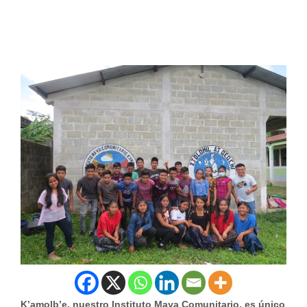
K’amolb’e, nuestro Instituto Maya Comunitario, es único