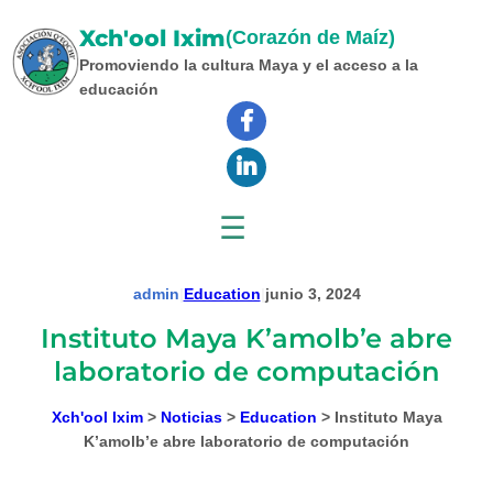
Saltar
Xch'ool Ixim
al
(Corazón de Maíz)
contenido
Promoviendo la cultura Maya y el acceso a la
educación
☰
admin
|
Education
|
junio 3, 2024
Instituto Maya K’amolb’e abre
laboratorio de computación
Xch'ool Ixim
>
Noticias
>
Education
>
Instituto Maya
K’amolb’e abre laboratorio de computación