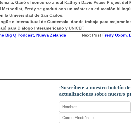
emala. Ganó el concurso anual Kathryn Davis Peace Project del M
Methodist, Fredy se graduó con un máster en educación bilingüe 
n la Universidad de San Carlos.
ingüe e Intercultural de Guatemala, donde trabaja para mejorar l
ajó para Diálogo Interamericano y UNICEF.
he Big Q Podcast, Nueva Zelanda
Next Post
Fredy Oxom, D
¡Suscríbete a nuestro boletín de
actualizaciones sobre nuestro 