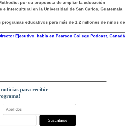
ethodist por su propuesta de ampliar la educación
e intercultural en la Universidad de San Carlos, Guatemala,
os programas educativos para más de 1,2 millones de niños de
irector Ejecutivo, habla en Pearson College Podcast, Canadá
 noticias para recibir
programa!
Suscribirse