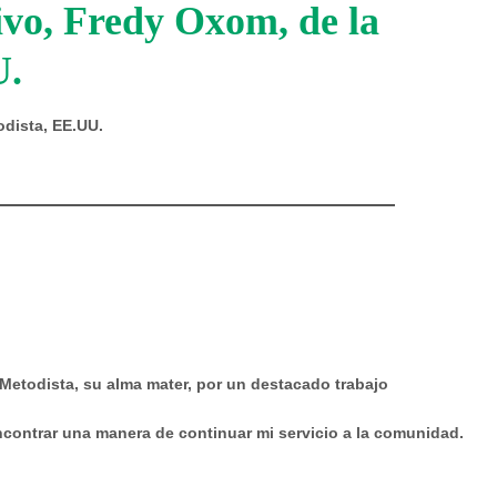
ivo, Fredy Oxom, de la
U.
odista, EE.UU.
 Metodista, su alma mater, por un destacado trabajo
ncontrar una manera de continuar mi servicio a la comunidad.