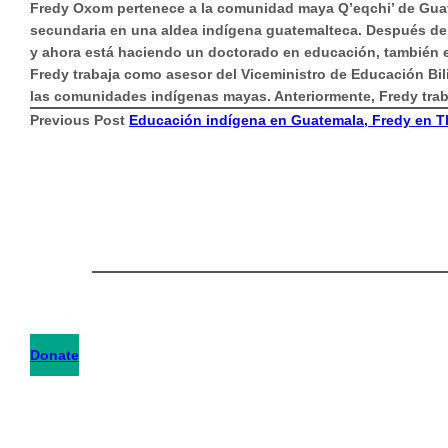
Fredy Oxom pertenece a la comunidad maya Q’eqchi’ de Guat
secundaria en una aldea indígena guatemalteca. Después del 
y ahora está haciendo un doctorado en educación, también e
Fredy trabaja como asesor del Viceministro de Educación Bil
las comunidades indígenas mayas. Anteriormente, Fredy trab
Previous Post
Educación indígena en Guatemala, Fredy en T
Donate