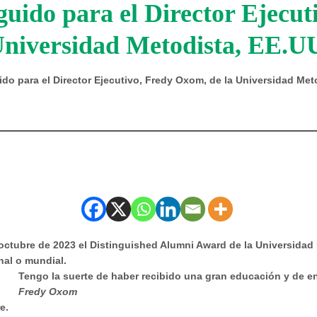
uido para el Director Ejecut
niversidad Metodista, EE.U
do para el Director Ejecutivo, Fredy Oxom, de la Universidad Met
 octubre de 2023 el Distinguished Alumni Award de la Universidad
onal o mundial.
Tengo la suerte de haber recibido una gran educación y de e
Fredy Oxom
e.