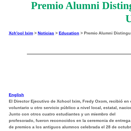
Premio Alumni Disting
U
Xch'ool Ixim
>
Noticias
>
Education
>
Premio Alumni Distingui
English
El Director Ejecutivo de Xchool Ixim, Fredy Oxom, recibió en
voluntario u otro servicio público a nivel local, estatal, naci
Junto con otros cuatro estudiantes y un miembro del
profesorado, fueron reconocidos en la ceremonia de entrega
de premios a los antiguos alumnos celebrada el 28 de octubr