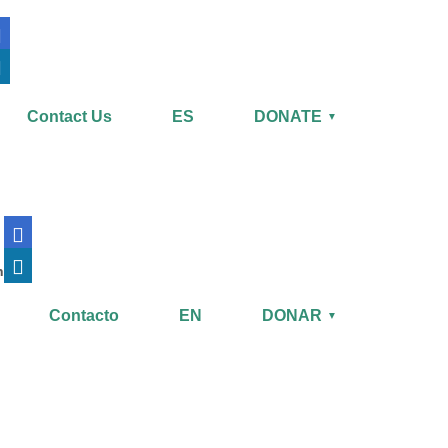
Contact Us
ES
DONATE
▼
n
Contacto
EN
DONAR
▼