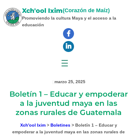
Saltar
Xch'ool Ixim
al
(Corazón de Maíz)
contenido
Promoviendo la cultura Maya y el acceso a la
educación
☰
|
|
marzo 25, 2025
Boletín 1 – Educar y empoderar
a la juventud maya en las
zonas rurales de Guatemala
Xch'ool Ixim
>
Boletines
>
Boletín 1 – Educar y
empoderar a la juventud maya en las zonas rurales de