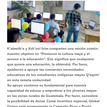
K’almolb’e y Xch’ool Ixim comparten una misión común:
nuestro objetivo es “
Promover la cultura maya y el
acceso a la educación
“. Eso significa que cualquiera
que quiera una educación, la obtendrá. Por favor,
ayúdenos a apoyar las crecientes necesidades
educativas de los estudiantes indígenas mayas Q’eqchi’
en esta remota comunidad.
Su apoyo continuo es fundamental para nuestra
capacidad de educar y empoderar a los jóvenes mayas
en las zonas rurales de Guatemala. Por favor, considere
la posibilidad de donar. Como incentivo especial, Global
Giving está promoviendo la
Campaña Poco a Punto