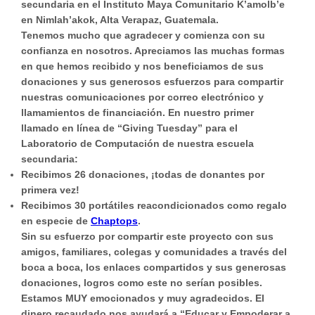
secundaria en el Instituto Maya Comunitario K’amolb’e
en Nimlah’akok, Alta Verapaz, Guatemala.
Tenemos mucho que agradecer y comienza con su
confianza en nosotros. Apreciamos las muchas formas
en que hemos recibido y nos beneficiamos de sus
donaciones y sus generosos esfuerzos para compartir
nuestras comunicaciones por correo electrónico y
llamamientos de financiación. En nuestro primer
llamado en línea de “Giving Tuesday” para el
Laboratorio de Computación de nuestra escuela
secundaria:
Recibimos 26 donaciones, ¡todas de donantes por
primera vez!
Recibimos 30 portátiles reacondicionados como regalo
en especie de
Chaptops
.
Sin su esfuerzo por compartir este proyecto con sus
amigos, familiares, colegas y comunidades a través del
boca a boca, los enlaces compartidos y sus generosas
donaciones, logros como este no serían posibles.
Estamos MUY emocionados y muy agradecidos. El
dinero recaudado nos ayudará a “
Educar y Empoderar a