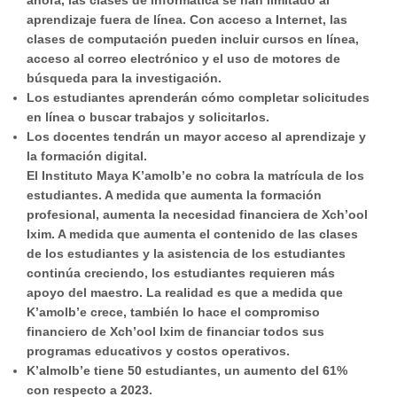
ahora, las clases de informática se han limitado al
aprendizaje fuera de línea. Con acceso a Internet, las
clases de computación pueden incluir cursos en línea,
acceso al correo electrónico y el uso de motores de
búsqueda para la investigación.
Los estudiantes aprenderán cómo completar solicitudes
en línea o buscar trabajos y solicitarlos.
Los docentes tendrán un mayor acceso al aprendizaje y
la formación digital.
El Instituto Maya K’amolb’e no cobra la matrícula de los
estudiantes. A medida que aumenta la formación
profesional, aumenta la necesidad financiera de Xch’ool
Ixim. A medida que aumenta el contenido de las clases
de los estudiantes y la asistencia de los estudiantes
continúa creciendo, los estudiantes requieren más
apoyo del maestro. La realidad es que a medida que
K’amolb’e crece, también lo hace el compromiso
financiero de Xch’ool Ixim de financiar todos sus
programas educativos y costos operativos.
K’almolb’e tiene 50 estudiantes, un aumento del 61%
con respecto a 2023.