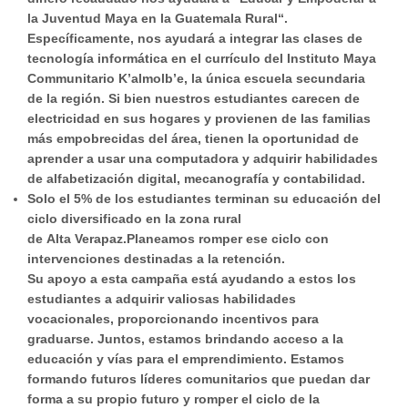
la Juventud Maya en la Guatemala Rural
“.
Específicamente, nos ayudará a integrar las clases de
tecnología informática en el currículo del Instituto Maya
Communitario K’almolb’e,
la única escuela secundaria
de la región
. Si bien nuestros estudiantes carecen de
electricidad en sus hogares y provienen de las familias
más empobrecidas del área, tienen la oportunidad de
aprender a usar una computadora y adquirir habilidades
de alfabetización digital, mecanografía y contabilidad.
Solo el 5%
de los estudiantes terminan su educación del
ciclo diversificado en la zona rural
de Alta Verapaz.Planeamos romper ese ciclo con
intervenciones destinadas a la retención.
Su apoyo a esta campaña está ayudando a estos los
estudiantes a adquirir valiosas habilidades
vocacionales, proporcionando incentivos para
graduarse. Juntos, estamos brindando acceso a la
educación y vías para el emprendimiento. Estamos
formando futuros líderes comunitarios que puedan dar
forma a su propio futuro y romper el ciclo de la