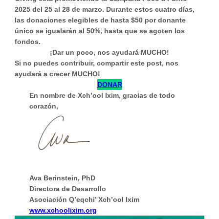
2025
del 25 al 28 de marzo. Durante estos cuatro días,
las donaciones elegibles de hasta $50 por donante
único
se igualarán al 50%,
hasta que se agoten los
fondos.
¡Dar un poco, nos ayudará MUCHO!
Si no puedes contribuir, compartir este post, nos
ayudará a crecer MUCHO!
DONAR
En nombre de Xch’ool Ixim, gracias de todo
corazón,
Ava Berinstein, PhD
Directora de Desarrollo
Asociación Q’eqchi’ Xch’ool Ixim
www.xchoolixim.org