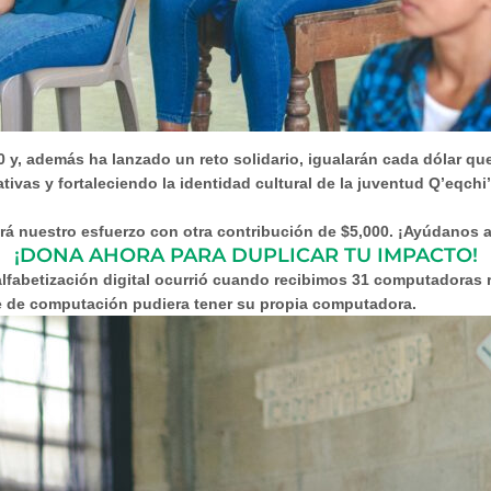
, además ha lanzado un reto solidario, igualarán cada dólar qu
as y fortaleciendo la identidad cultural de la juventud Q’eqchi
rá nuestro esfuerzo con otra contribución de $5,000. ¡Ayúdanos a
¡DONA AHORA PARA DUPLICAR TU IMPACTO!
alfabetización digital ocurrió cuando recibimos 31 computador
se de computación pudiera tener su propia computadora.