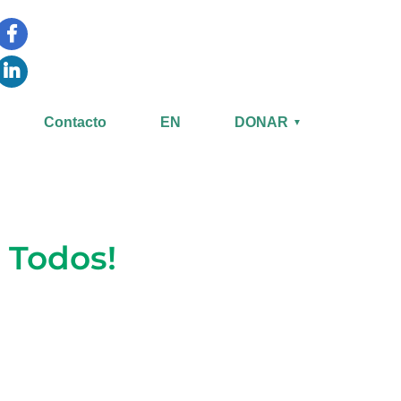
Contacto
EN
DONAR
▼
 Todos!
!