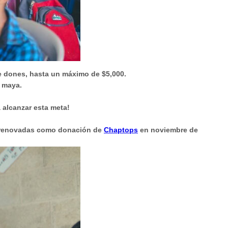
e dones, hasta un máximo de $5,000.
’ maya.
 alcanzar esta meta!
as renovadas como donación de
Chaptops
en noviembre de