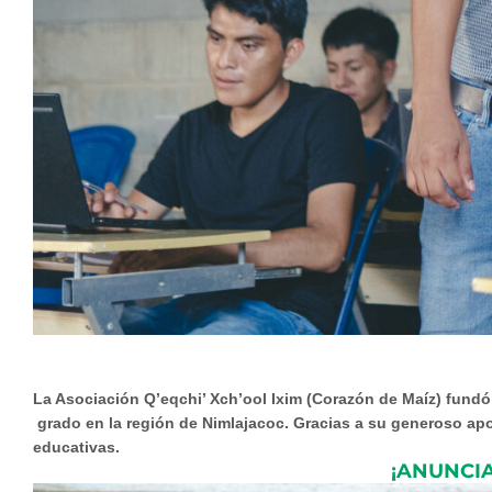
La Asociación Q’eqchi’ Xch’ool Ixim (Corazón de Maíz) fundó 
grado en la región de Nimlajacoc. Gracias a su generoso ap
educativas.
¡ANUNCI