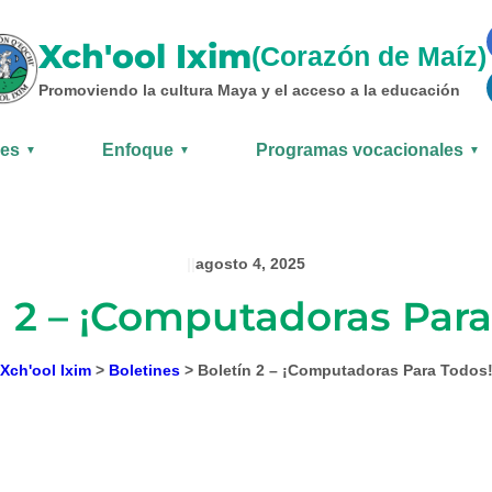
Xch'ool Ixim
(Corazón de Maíz)
Promoviendo la cultura Maya y el acceso a la educación
nes
Enfoque
Programas vocacionales
▼
▼
▼
|
|
agosto 4, 2025
n 2 – ¡Computadoras Para
Xch'ool Ixim
>
Boletines
>
Boletín 2 – ¡Computadoras Para Todos