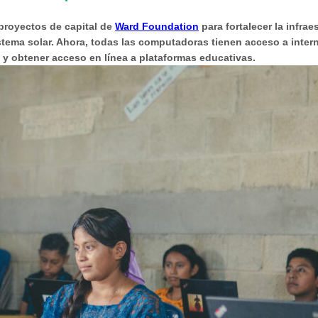
proyectos de capital de
Ward Foundation
para fortalecer la infra
sistema solar. Ahora, todas las computadoras tienen acceso a inter
y obtener acceso en línea a plataformas educativas.