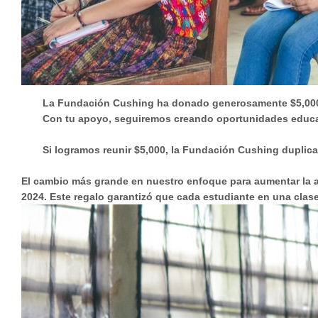
La Fundación Cushing ha donado generosamente $5,000 y
Con tu apoyo, seguiremos creando oportunidades educativ
Si logramos reunir $5,000, la Fundación Cushing duplica
El cambio más grande en nuestro enfoque para aumentar la 
2024. Este regalo garantizó que cada estudiante en una cla