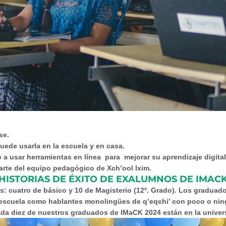
se.
uede usarla en la escuela y en casa.
a usar herramientas en línea para mejorar su aprendizaje digital
arte del equipo pedagógico de Xch’ool Ixim.
HISTORIAS DE ÉXITO DE EXALUMNOS DE IMAC
s: cuatro de básico y 10 de Magisterio (12º. Grado). Los graduad
escuela como hablantes monolingües de q’eqchi’ con poco o nin
da diez de nuestros graduados de IMaCK 2024 están en la unive