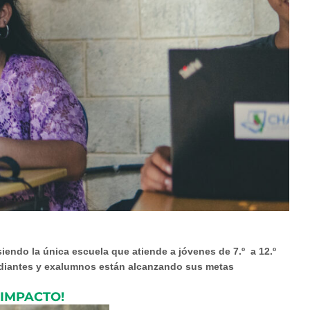
iendo la única escuela que atiende a jóvenes de 7.º a 12.º
tudiantes y exalumnos están alcanzando sus metas
IMPACTO!