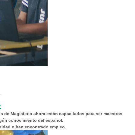
.
K
os de Magisterio ahora están capacitados para ser maestros
gún conocimiento del español.
rsidad o han encontrado empleo.